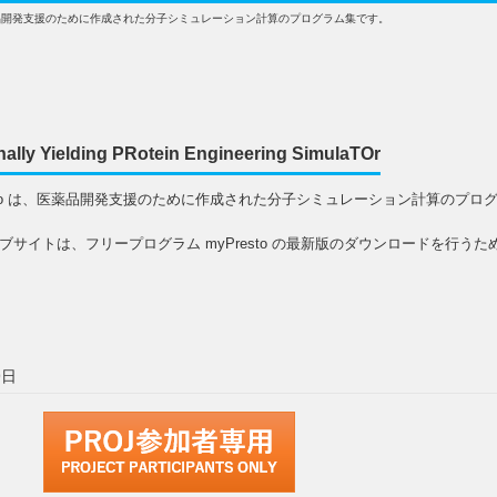
は、医薬品開発支援のために作成された分子シミュレーション計算のプログラム集です。
nally Yielding PRotein Engineering SimulaTOr
esto は、医薬品開発支援のために作成された分子シミュレーション計算のプロ
ブサイトは、フリープログラム myPresto の最新版のダウンロードを行うた
9日