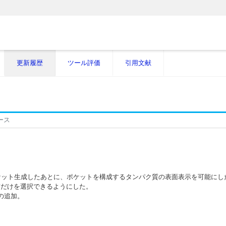
更新履歴
ツール評価
引用文献
リース
メニューの追加。ポケット生成したあとに、ポケットを構成するタンパク質の表面表示を可能に
ンパク質だけを選択できるようにした。
の追加。