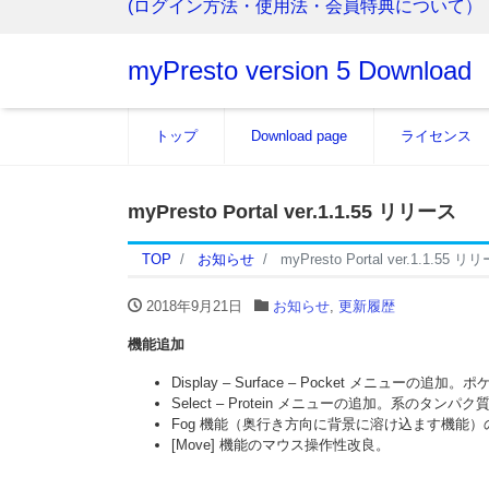
(ログイン方法・使用法・会員特典について）
myPresto version 5 Download
トップ
Download page
ライセンス
myPresto Portal ver.1.1.55 リリース
TOP
お知らせ
myPresto Portal ver.1.1.55 リ
2018年9月21日
お知らせ
,
更新履歴
機能追加
Display – Surface – Pocket 
Select – Protein メニューの追加。系のタ
Fog 機能（奥行き方向に背景に溶け込ます機能）
[Move] 機能のマウス操作性改良。