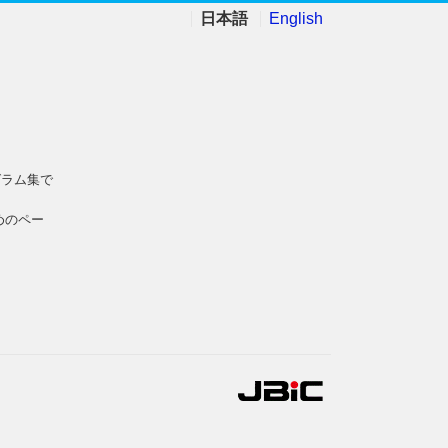
日本語
English
グラム集で
めのペー