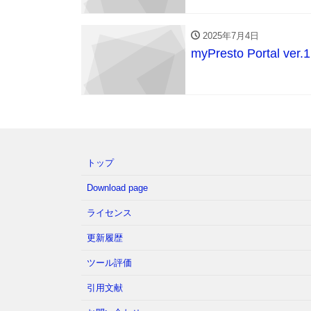
2025年7月4日
myPresto Portal ve
トップ
Download page
ライセンス
更新履歴
ツール評価
引用文献