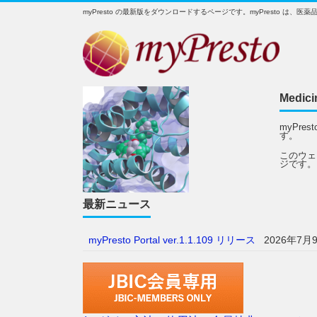
myPresto の最新版をダウンロードするページです。myPresto 
Medici
myPr
す。
このウェ
ジです。
最新ニュース
myPresto Portal ver.1.1.109 リリース
2026年7月