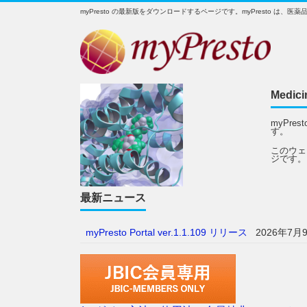
myPresto の最新版をダウンロードするページです。myPresto 
Medici
myPr
す。
このウェ
ジです。
最新ニュース
myPresto Portal ver.1.1.109 リリース
2026年7月