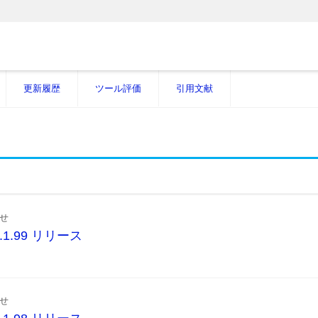
更新履歴
ツール評価
引用文献
せ
r.1.1.99 リリース
せ