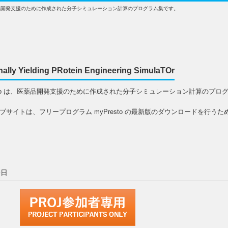
は、医薬品開発支援のために作成された分子シミュレーション計算のプログラム集です。
nally Yielding PRotein Engineering SimulaTOr
esto は、医薬品開発支援のために作成された分子シミュレーション計算のプロ
ブサイトは、フリープログラム myPresto の最新版のダウンロードを行うた
9日