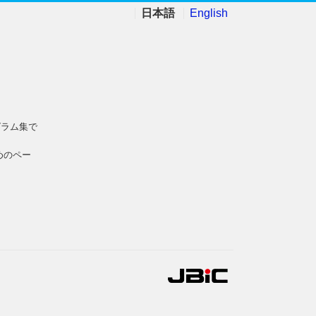
日本語
English
グラム集で
めのペー