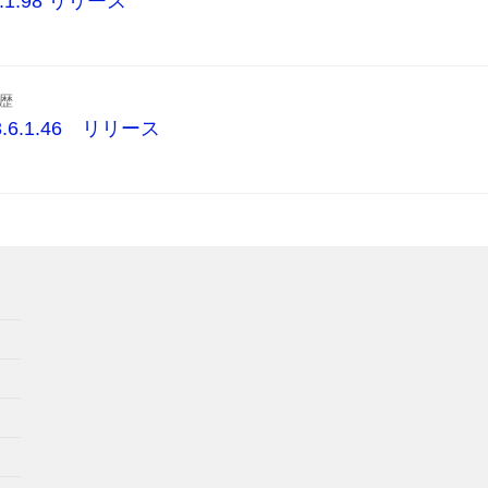
r.1.1.98 リリース
歴
. 3.6.1.46 リリース