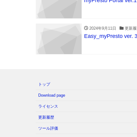
myPresto Portal ve
2024年9月11日
更新履
Easy_myPresto ver
トップ
Download page
ライセンス
更新履歴
ツール評価