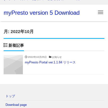
myPresto version 5 Download
Me
月:
2022年10月
新着記事
2022年10月25日
お知らせ
myPresto Portal ver.1.1.84 リリース
トップ
Download page