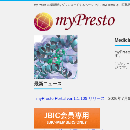
myPresto の最新版をダウンロードするページです。myPresto 
Medici
myPr
す。
このウェ
ジです。
最新ニュース
myPresto Portal ver.1.1.109 リリース
2026年7月