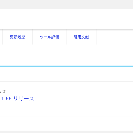
更新履歴
ツール評価
引用文献
らせ
r.1.1.66 リリース