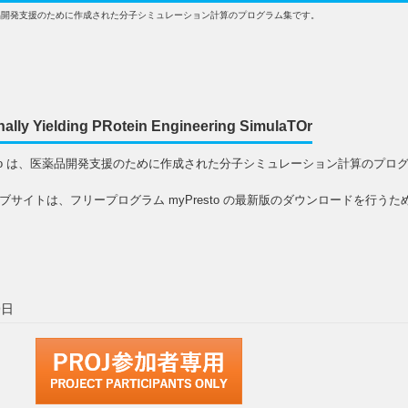
は、医薬品開発支援のために作成された分子シミュレーション計算のプログラム集です。
nally Yielding PRotein Engineering SimulaTOr
esto は、医薬品開発支援のために作成された分子シミュレーション計算のプロ
ブサイトは、フリープログラム myPresto の最新版のダウンロードを行うた
9日