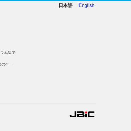
日本語
English
グラム集で
めのペー