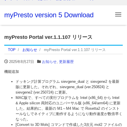
myPresto version 5 Download
Me
myPresto Portal ver.1.1.107 リリース
TOP
お知らせ
myPresto Portal ver.1.1.107 リリース
2025年8月27日
お知らせ
,
更新履歴
機能追加
ドッキング計算プログラム sievgene_dual と sievgene2 を最新
版に更新した。それぞれ、sievgene_dual (ver.250824) と
sievgene2 (ver.250724) に更新。
MAC版で、すべての実行プログラムを Intel (x86_64) から Intel
& Apple silicon 両対応のユニバーサル版 (x86_64/arm64) に更新
した。結果的に、最新の M1～M4 Mac で Rosetta2 のインスト
ールなしでネイティブに動作するようになり動作速度が数倍早く
なった。
[Convert to 3D Mols] コマンドで作成した3次元 mol2 ファイルの