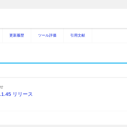
更新履歴
ツール評価
引用文献
せ
r.1.1.45 リリース