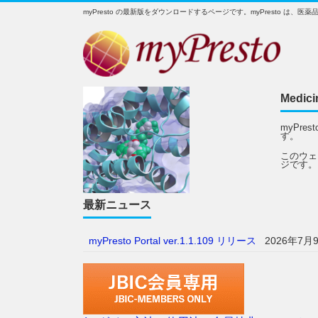
myPresto の最新版をダウンロードするページです。myPresto 
Medici
myPr
す。
このウェ
ジです。
最新ニュース
myPresto Portal ver.1.1.109 リリース
2026年7月