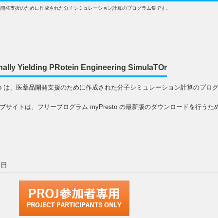
は、医薬品開発支援のために作成された分子シミュレーション計算のプログラム集です。
nally Yielding PRotein Engineering SimulaTOr
esto は、医薬品開発支援のために作成された分子シミュレーション計算のプロ
ブサイトは、フリープログラム myPresto の最新版のダウンロードを行うた
9日