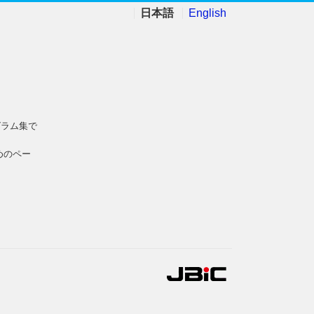
日本語
English
グラム集で
めのペー