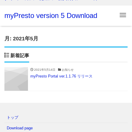
myPresto version 5 Download
Me
月:
2021年5月
新着記事
2021年5月14日
お知らせ
myPresto Portal ver.1.1.76 リリース
トップ
Download page