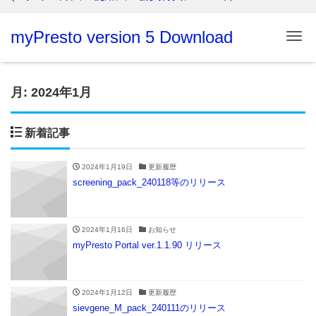
myPresto version 5 Download
Me
月:
2024年1月
新着記事
2024年1月19日
更新履歴
screening_pack_240118等のリリース
2024年1月16日
お知らせ
myPresto Portal ver.1.1.90 リリース
2024年1月12日
更新履歴
sievgene_M_pack_240111のリリース