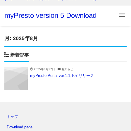
myPresto version 5 Download
Me
月:
2025年8月
新着記事
2025年8月27日
お知らせ
myPresto Portal ver.1.1.107 リリース
トップ
Download page