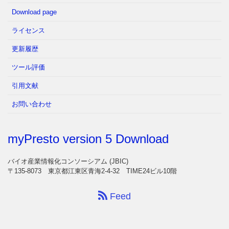
Download page
ライセンス
更新履歴
ツール評価
引用文献
お問い合わせ
myPresto version 5 Download
バイオ産業情報化コンソーシアム (JBIC)
〒135-8073 東京都江東区青海2-4-32 TIME24ビル10階
Feed