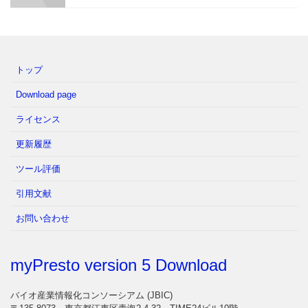
トップ
Download page
ライセンス
更新履歴
ツール評価
引用文献
お問い合わせ
myPresto version 5 Download
バイオ産業情報化コンソーシアム (JBIC)