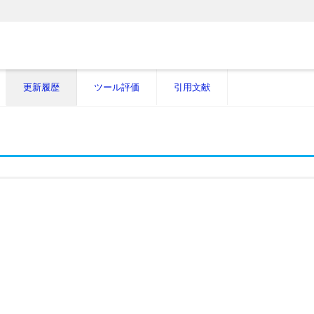
更新履歴
ツール評価
引用文献