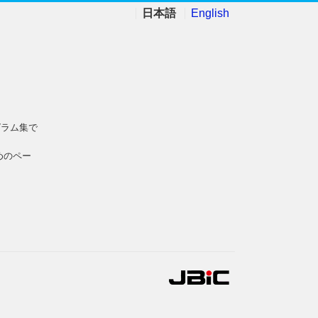
日本語
English
グラム集で
めのペー