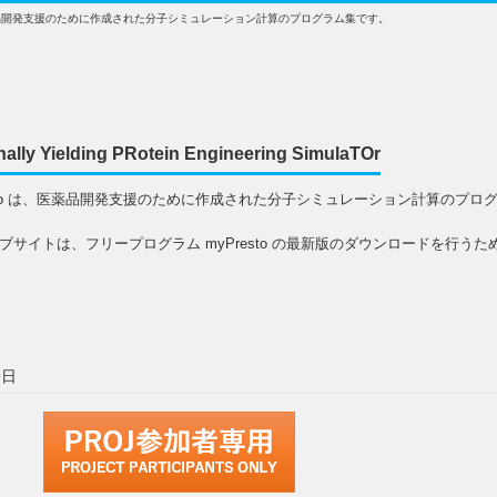
は、医薬品開発支援のために作成された分子シミュレーション計算のプログラム集です。
nally Yielding PRotein Engineering SimulaTOr
esto は、医薬品開発支援のために作成された分子シミュレーション計算のプロ
ブサイトは、フリープログラム myPresto の最新版のダウンロードを行うた
9日