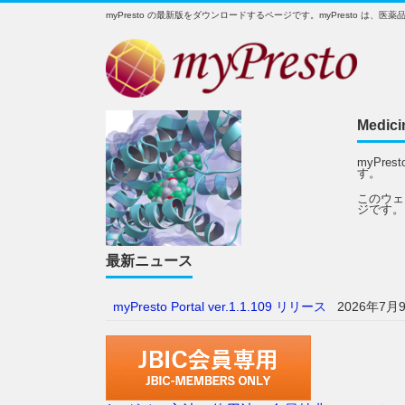
myPresto の最新版をダウンロードするページです。myPresto 
Medici
myPr
す。
このウェ
ジです。
最新ニュース
myPresto Portal ver.1.1.109 リリース
2026年7月