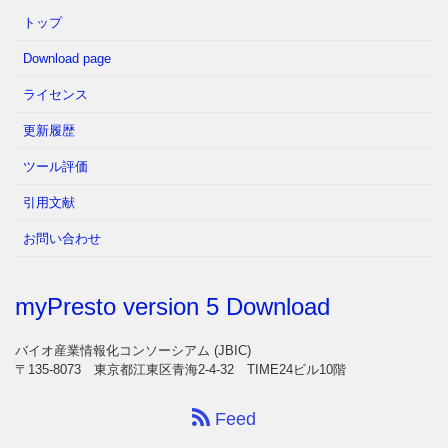
トップ
Download page
ライセンス
更新履歴
ツール評価
引用文献
お問い合わせ
myPresto version 5 Download
バイオ産業情報化コンソーシアム (JBIC)
〒135-8073 東京都江東区青海2-4-32 TIME24ビル10階
Feed