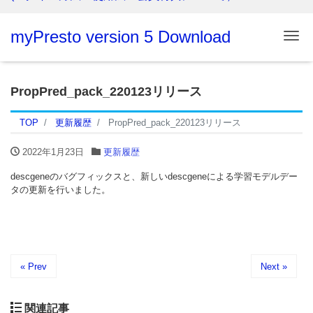
myPresto version 5 Download
Me
PropPred_pack_220123リリース
TOP
更新履歴
PropPred_pack_220123リリース
2022年1月23日
更新履歴
descgeneのバグフィックスと、新しいdescgeneによる学習モデルデー
タの更新を行いました。
« Prev
Next »
関連記事