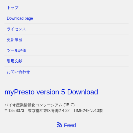
トップ
Download page
ライセンス
更新履歴
ツール評価
引用文献
お問い合わせ
myPresto version 5 Download
バイオ産業情報化コンソーシアム (JBIC)
〒135-8073 東京都江東区青海2-4-32 TIME24ビル10階
Feed