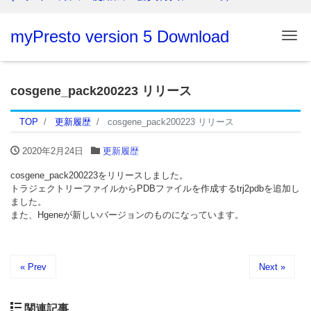
myPresto version 5 Download
Me
cosgene_pack200223 リリース
TOP
更新履歴
cosgene_pack200223 リリース
2020年2月24日
更新履歴
cosgene_pack200223をリリースしました。
トラジェクトリーファイルからPDBファイルを作成するtrj2pdbを追加し
ました。
また、Hgeneが新しいバージョンのものになっています。
« Prev
Next »
関連記事