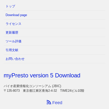
トップ
Download page
ライセンス
更新履歴
ツール評価
引用文献
お問い合わせ
myPresto version 5 Download
バイオ産業情報化コンソーシアム (JBIC)
〒135-8073 東京都江東区青海2-4-32 TIME24ビル10階
Feed