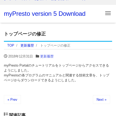
myPresto version 5 Download
Me
トップページの修正
TOP
更新履歴
トップページの修正
2018年12月31日
更新履歴
myPresto Portalのチュートリアルをトップページからアクセスできる
ようにしました。
myPrestoの各プログラムのマニュアルと関連する技術文章を、トップ
ページからダウンロードできるようにしました。
« Prev
Next »
関連記事